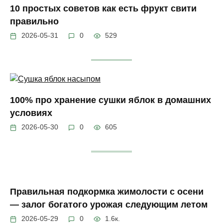
10 простых советов как есть фрукт свити
правильно
2026-05-31
0
529
100% про хранение сушки яблок в домашних
условиях
2026-05-30
0
605
Правильная подкормка жимолости с осени
— залог богатого урожая следующим летом
2026-05-29
0
1.6к.