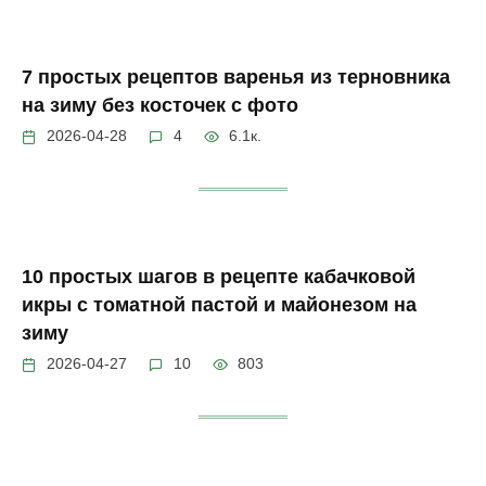
7 простых рецептов варенья из терновника
на зиму без косточек с фото
2026-04-28
4
6.1к.
10 простых шагов в рецепте кабачковой
икры с томатной пастой и майонезом на
зиму
2026-04-27
10
803