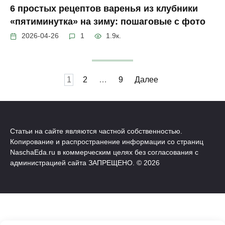
6 простых рецептов варенья из клубники
«пятиминутка» на зиму: пошаговые с фото
2026-04-26
1
1.9к.
Пагинация
1
2
…
9
Далее
записей
Статьи на сайте являются частной собственностью.
Копирование и распространение информации со страниц
NaschaEda.ru в коммерческим целях без согласования с
администрацией сайта ЗАПРЕЩЕНО. © 2026