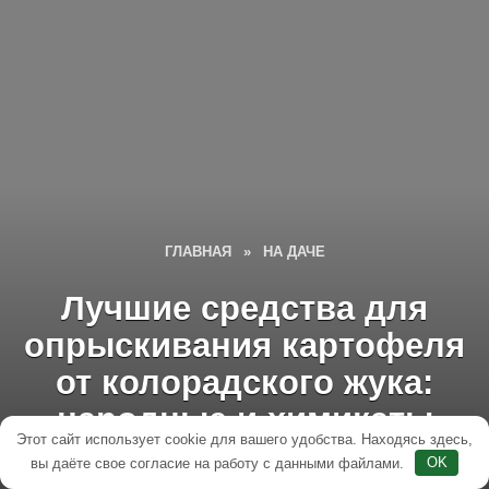
ГЛАВНАЯ
»
НА ДАЧЕ
Лучшие средства для
опрыскивания картофеля
от колорадского жука:
народные и химикаты
Этот сайт использует cookie для вашего удобства. Находясь здесь,
вы даёте свое согласие на работу с данными файлами.
OK