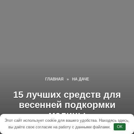
ГЛАВНАЯ
»
НА ДАЧЕ
15 лучших средств для
весенней подкормки
малины
Этот сайт использует cookie для вашего удобства. Находясь здесь,
вы даёте свое согласие на работу с данными файлами.
OK