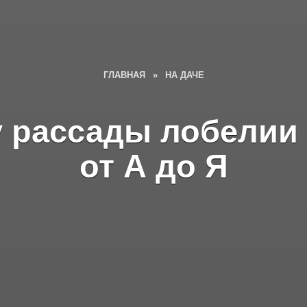
ГЛАВНАЯ
»
НА ДАЧЕ
 рассады лобелии 
от А до Я