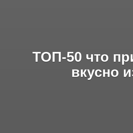
ТОП-50 что пр
вкусно 