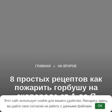
ГЛАВНАЯ
»
НА ВТОРОЕ
8 простых рецептов как
пожарить горбушу на
сковороде от А до Я
Этот сайт использует cookie для вашего удобства. Находясь здесь,
вы даёте свое согласие на работу с данными файлами.
OK