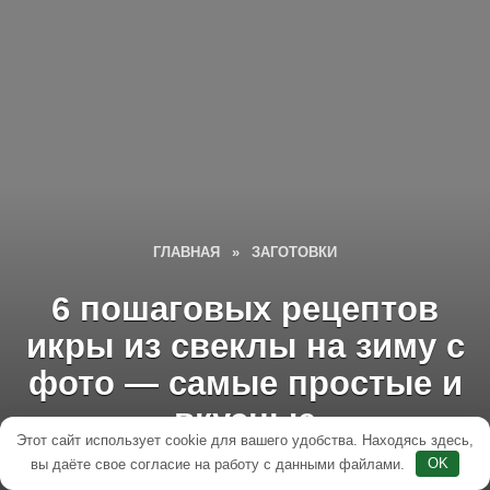
ГЛАВНАЯ
»
ЗАГОТОВКИ
6 пошаговых рецептов
икры из свеклы на зиму с
фото — самые простые и
вкусные
Этот сайт использует cookie для вашего удобства. Находясь здесь,
вы даёте свое согласие на работу с данными файлами.
OK