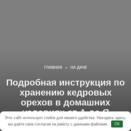
ГЛАВНАЯ
»
НА ДАЧЕ
Подробная инструкция по
хранению кедровых
орехов в домашних
условиях от А до Я
Этот сайт использует cookie для вашего удобства. Находясь здесь,
вы даёте свое согласие на работу с данными файлами.
OK