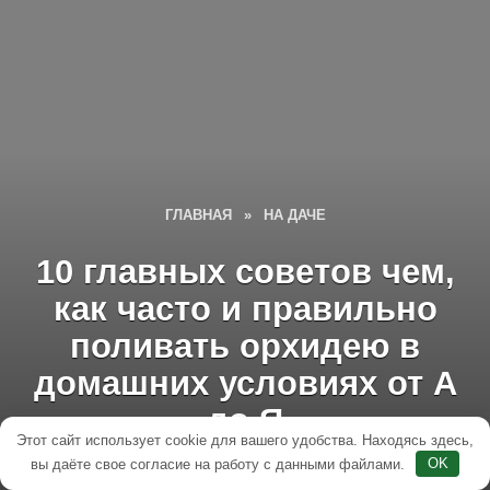
ГЛАВНАЯ
»
НА ДАЧЕ
10 главных советов чем,
как часто и правильно
поливать орхидею в
домашних условиях от А
до Я
Этот сайт использует cookie для вашего удобства. Находясь здесь,
вы даёте свое согласие на работу с данными файлами.
OK