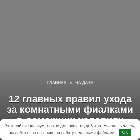
ГЛАВНАЯ
»
НА ДАЧЕ
12 главных правил ухода
за комнатными фиалками
в домашних условиях
Этот сайт использует cookie для вашего удобства. Находясь здесь,
вы даёте свое согласие на работу с данными файлами.
OK