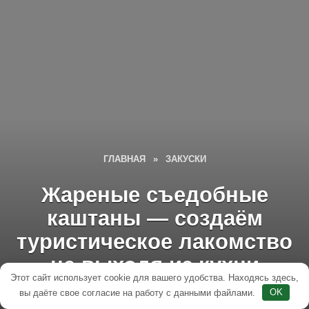
ГЛАВНАЯ
»
ЗАКУСКИ
Жареные съедобные
каштаны — создаём
туристическое лакомство
не выходя из кухни
Этот сайт использует cookie для вашего удобства. Находясь здесь,
вы даёте свое согласие на работу с данными файлами.
OK