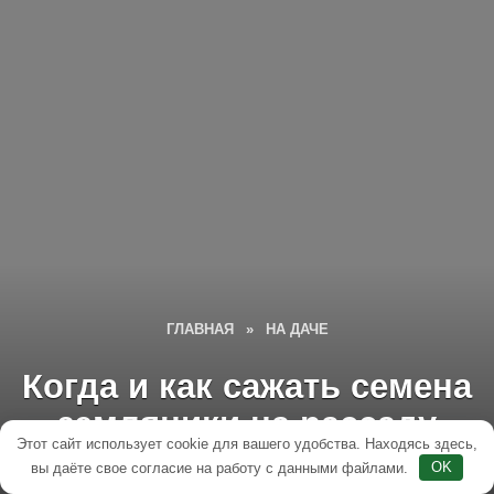
ГЛАВНАЯ
»
НА ДАЧЕ
Когда и как сажать семена
земляники на рассаду
Этот сайт использует cookie для вашего удобства. Находясь здесь,
вы даёте свое согласие на работу с данными файлами.
OK