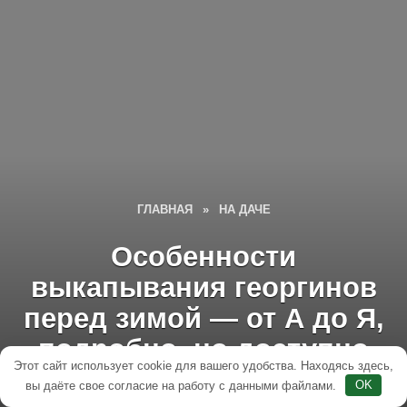
ГЛАВНАЯ
»
НА ДАЧЕ
Особенности
выкапывания георгинов
перед зимой — от А до Я,
подробно, но доступно
Этот сайт использует cookie для вашего удобства. Находясь здесь,
вы даёте свое согласие на работу с данными файлами.
OK