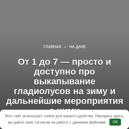
ГЛАВНАЯ
»
НА ДАЧЕ
От 1 до 7 — просто и
доступно про
выкапывание
гладиолусов на зиму и
дальнейшие мероприятия
с ними
Этот сайт использует cookie для вашего удобства. Находясь здесь,
вы даёте свое согласие на работу с данными файлами.
OK