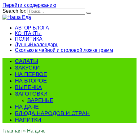
Перейти к содержанию
Search for:
АВТОР БЛОГА
КОНТАКТЫ
ПОЛИТИКА
Лунный календарь
Сколько в чайной и столовой ложке грамм
САЛАТЫ
ЗАКУСКИ
НА ПЕРВОЕ
НА ВТОРОЕ
ВЫПЕЧКА
ЗАГОТОВКИ
ВАРЕНЬЕ
НА ДАЧЕ
БЛЮДА НАРОДОВ И СТРАН
НАПИТКИ
Главная
»
На даче