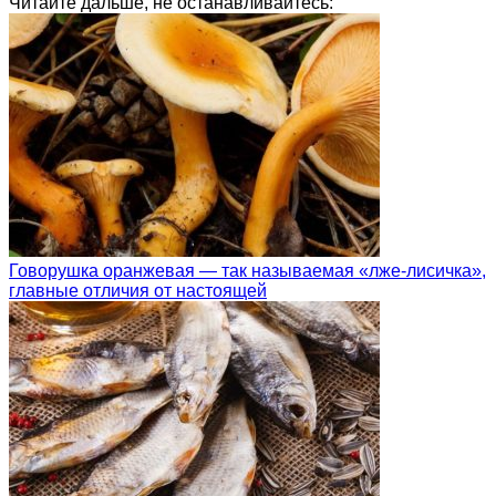
Читайте дальше, не останавливайтесь:
Говорушка оранжевая — так называемая «лже-лисичка»,
главные отличия от настоящей