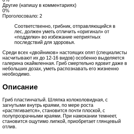
Другие (напишу в комментариях)
0%
Проголосовало:
2
Соответственно, грибник, отправляющийся в
лес, должен уметь отличить «оригинал» от
«подделки» во избежание неприятных
последствий для здоровья.
Среди всех «двойников» настоящих опят (специалисты
насчитывают их до 12-16 видов) особенно выделяется
галерина окаймленная. Гриб смертельно ядовит даже в
небольших дозах, уметь распознавать его жизненно
необходимо.
Описание
Гриб пластинчатый. Шляпка колоколовидная, с
загнутыми внутрь краями, по мере роста
«растягивается», становится почти плоской, с
полупрозрачными краями. При намокании темнеет,
становится ощутимо липкой, приобретает глянцевый
отлив.