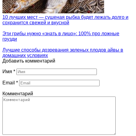
10 лучших мест — сушеная рыбка будет лежать долго и
сохранится свежей и вкусной
Эти грибы нужно «знать в лицо»: 100% про ложные
грузди
Лучшие способы дозревания зеленых плодов айвы в
домашних условиях
Добавить комментарий
Имя
*
Email
*
Комментарий