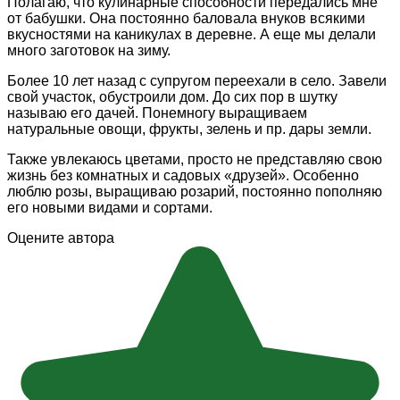
Полагаю, что кулинарные способности передались мне
от бабушки. Она постоянно баловала внуков всякими
вкусностями на каникулах в деревне. А еще мы делали
много заготовок на зиму.
Более 10 лет назад с супругом переехали в село. Завели
свой участок, обустроили дом. До сих пор в шутку
называю его дачей. Понемногу выращиваем
натуральные овощи, фрукты, зелень и пр. дары земли.
Также увлекаюсь цветами, просто не представляю свою
жизнь без комнатных и садовых «друзей». Особенно
люблю розы, выращиваю розарий, постоянно пополняю
его новыми видами и сортами.
Оцените автора