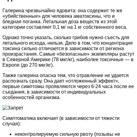
Галерина чрезвычайно ядовита: она содержит те же
«убийственные» для человека аматоксины, что и
бледная поганка. Летальная доза веществ из этой
категории составляет 0,1 мг на 1 кг собственного веса.
Однако точно указать, сколько грибов нужно съесть для
летального исхода, нельзя. Дело в том, что концентрация
токсина сильно отличается в зависимости от региона
произрастания. Самые «безопасные» экземпляры растут
в Северной Америке (78 мкг/кг), наиболее токсичные — в
Европе (до 270 мкг/кг).
Также галерина опасна тем, что отравление не удается
распознать сразу. Она дает «отложенный эффект»,
первые симптомы проявляются через 6-24 часа после ее
съедания, в зависимости от индивидуальных
особенностей организма.
Симптоматика включает (в зависимости от тяжести
случая):
неконтролируемую сильную рвоту (позывы не