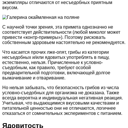
экземпляры отличаются от несъедобных приятным
вкусом.
С научной точки зрения, эта примета однозначно не
соответствует действительности (любой миколог может
привести «контр-примеры»). Поэтому рисковать
собственным здоровьем настоятельно не рекомендуется.
Что касается прочих лже-опят, грибы из категории
несъедобных и/или ядовитых употреблять в пищу,
естественно, нельзя. Причисленные к условно-
съедобным, как правило, требуют особой
предварительной подготовки, включающей долгое
вымачивание и отваривание.
Но нельзя забывать, что безопасность грибов из числа
условно-съедобных для организма не доказана. Также
всегда вероятна и индивидуальная негативная реакция.
Учитывая, что выдающимися вкусовыми качествами и
питательной ценностью они не отличаются, логичнее
отказаться от сомнительных экспериментов с питанием.
Ядовитость