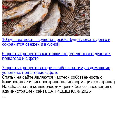
10 лучших мест — сушеная рыбка будет лежать долго и
сохранится свежей и вкусной
6 простых рецептов картошки по-деревенски в духовке:
пошагово и с фото
7 простых рецептов пюре из яблок на зиму в домашних
условиях: пошаговые с фото
Статьи на сайте являются частной собственностью.
Копирование и распространение информации со страниц
NaschaEda.ru в коммерческим целях без согласования с
администрацией сайта ЗАПРЕЩЕНО. © 2026