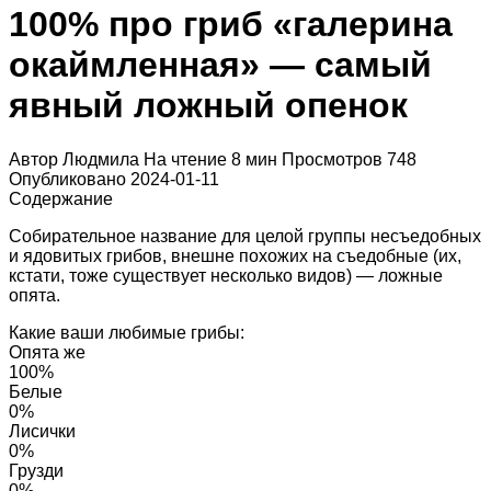
100% про гриб «галерина
окаймленная» — самый
явный ложный опенок
Автор
Людмила
На чтение
8 мин
Просмотров
748
Опубликовано
2024-01-11
Содержание
Собирательное название для целой группы несъедобных
и ядовитых грибов, внешне похожих на съедобные (их,
кстати, тоже существует несколько видов) — ложные
опята.
Какие ваши любимые грибы:
Опята же
100%
Белые
0%
Лисички
0%
Грузди
0%