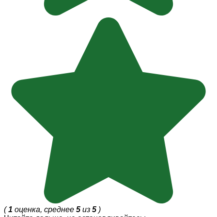
(
1
оценка, среднее
5
из
5
)