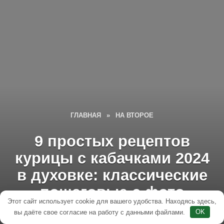
ГЛАВНАЯ
»
НА ВТОРОЕ
9 простых рецептов
курицы с кабачками 2024
в духовке: классические
пошаговые с фото
Этот сайт использует cookie для вашего удобства. Находясь здесь,
вы даёте свое согласие на работу с данными файлами.
OK