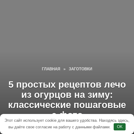
ГЛАВНАЯ
»
ЗАГОТОВКИ
5 простых рецептов лечо
из огурцов на зиму:
классические пошаговые
с фото
Этот сайт использует cookie для вашего удобства. Находясь здесь,
вы даёте свое согласие на работу с данными файлами.
OK