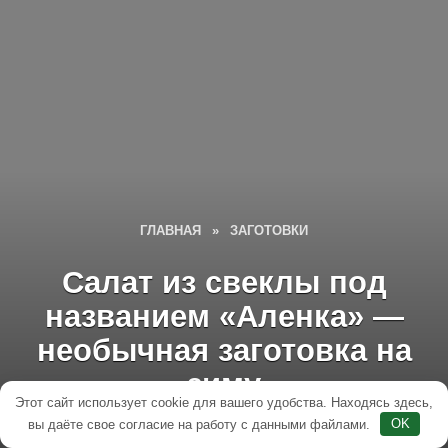
ГЛАВНАЯ
»
ЗАГОТОВКИ
Салат из свеклы под
названием «Аленка» —
необычная заготовка на
зиму
Этот сайт использует cookie для вашего удобства. Находясь здесь,
вы даёте свое согласие на работу с данными файлами.
OK