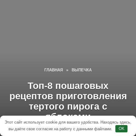
ГЛАВНАЯ
»
ВЫПЕЧКА
Топ-8 пошаговых
рецептов приготовления
тертого пирога с
яблоками
Этот сайт использует cookie для вашего удобства. Находясь здесь,
вы даёте свое согласие на работу с данными файлами.
OK