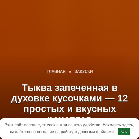
ГЛАВНАЯ
»
ЗАКУСКИ
Тыква запеченная в
духовке кусочками — 12
простых и вкусных
рецептов
Этот сайт использует cookie для вашего удобства. Находясь здесь,
вы даёте свое согласие на работу с данными файлами.
OK