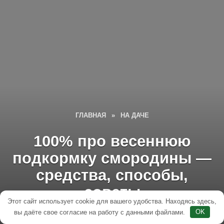
ГЛАВНАЯ
»
НА ДАЧЕ
100% про весеннюю
подкормку смородины —
средства, способы,
советы
Этот сайт использует cookie для вашего удобства. Находясь здесь,
вы даёте свое согласие на работу с данными файлами.
OK