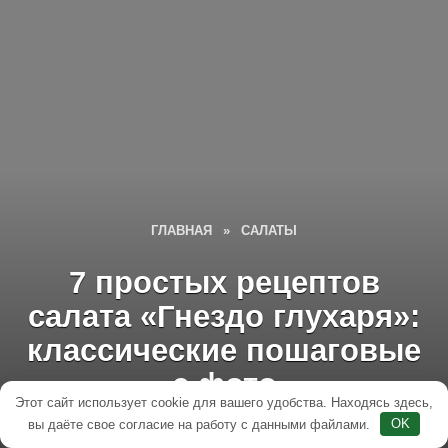
ГЛАВНАЯ
»
САЛАТЫ
7 простых рецептов
салата «Гнездо глухаря»:
классические пошаговые
с фото
Этот сайт использует cookie для вашего удобства. Находясь здесь,
вы даёте свое согласие на работу с данными файлами.
OK