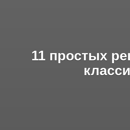
11 простых ре
класси