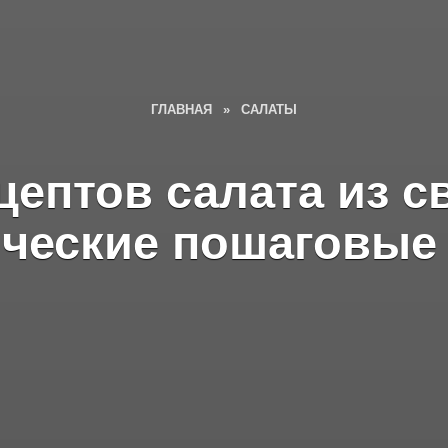
ГЛАВНАЯ
»
САЛАТЫ
цептов салата из с
ческие пошаговые