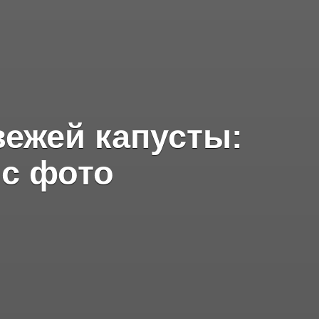
вежей капусты:
 с фото