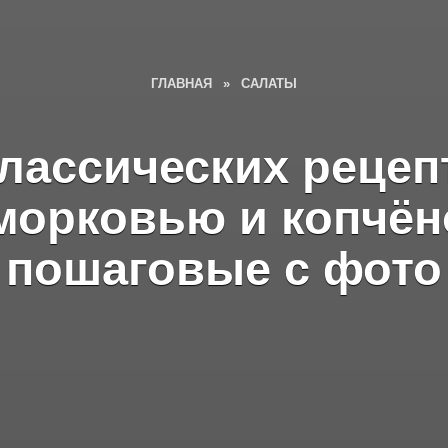
ГЛАВНАЯ
»
САЛАТЫ
лассических рецеп
морковью и копчён
пошаговые с фото