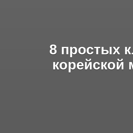
8 простых к
корейской 