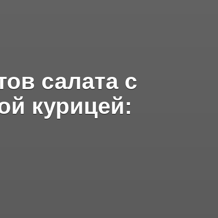
тов салата с
ой курицей: